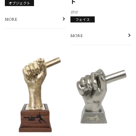
ト
オブジェクト
野球
MORE
フェイス
MORE