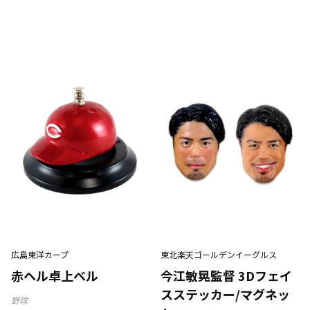
広島東洋カープ
東北楽天ゴールデンイーグルス
赤ヘル卓上ベル
今江敏晃監督 3Dフェイ
スステッカー/マグネッ
野球