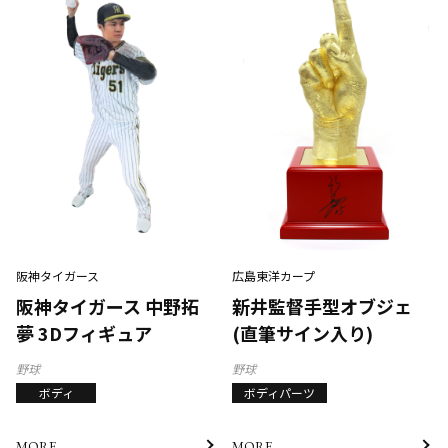
阪神タイガース
広島東洋カープ
阪神タイガース 中野拓
新井監督手型オブジェ
夢 3Dフィギュア
(直筆サイン入り)
野球
野球
ボディ
ボディパーツ
MORE
MORE