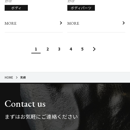
野球
野球
ボディ
ボディパーツ
MORE
MORE
1
2
3
4
5
HOME
実績
Contact us
まずはお気軽にご連絡ください