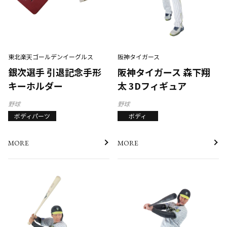
東北楽天ゴールデンイーグルス
阪神タイガース
銀次選手 引退記念手形
阪神タイガース 森下翔
キーホルダー
太 3Dフィギュア
野球
野球
ボディパーツ
ボディ
MORE
MORE