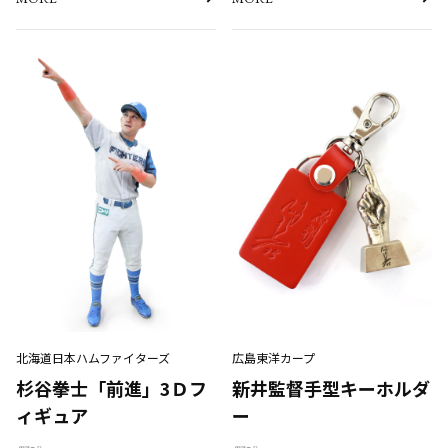
北海道日本ハムファイターズ
広島東洋カープ
杉谷拳士「前進」3Ｄフ
新井監督手型キーホルダ
ィギュア
ー