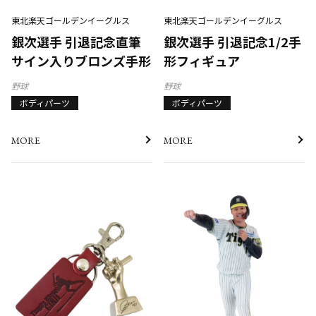
東北楽天ゴールデンイーグルス
東北楽天ゴールデンイーグルス
銀次選手 引退記念直筆
銀次選手 引退記念1/2手
サイン入りブロンズ手形
形フィギュア
野球
野球
ボディパーツ
ボディパーツ
MORE
MORE