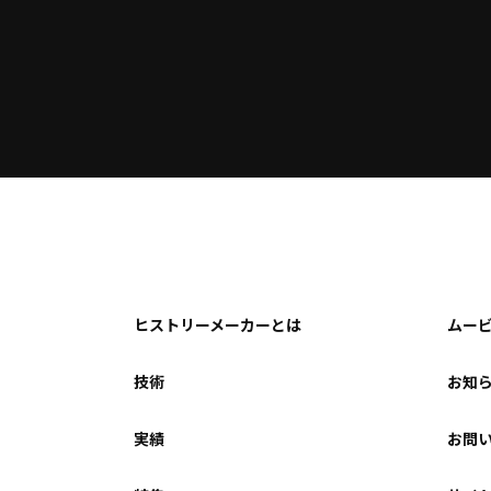
ヒストリーメーカーとは
ムー
技術
お知
実績
お問