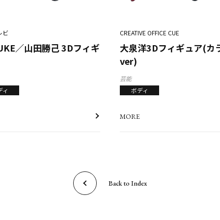
レビ
CREATIVE OFFICE CUE
SUKE／山田勝己 3Dフィギ
大泉洋3Dフィギュア(カ
ver)
芸能
ディ
ボディ
MORE
Back to Index