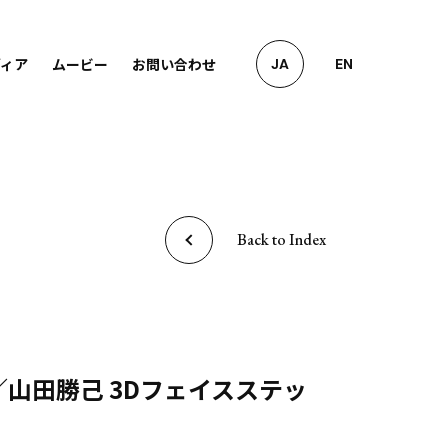
ディア
ムービー
お問い合わせ
JA
EN
Back to Index
E／山田勝己 3Dフェイスステッ