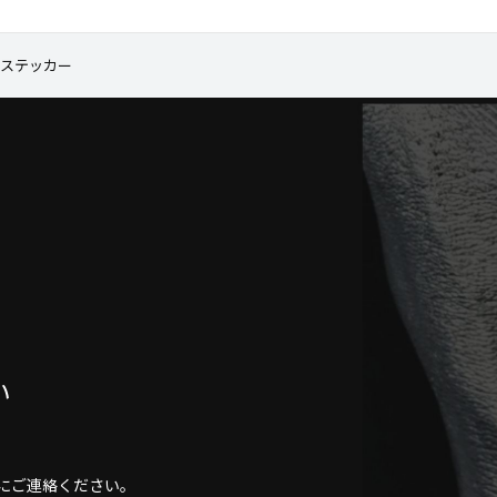
イスステッカー
い
にご連絡ください。