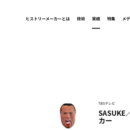
ヒストリーメーカーとは
技術
実績
特集
メ
TBSテレビ
SASUK
カー