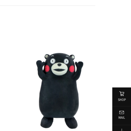
SHOP
MAIL