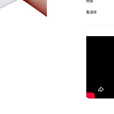
材質
製造年