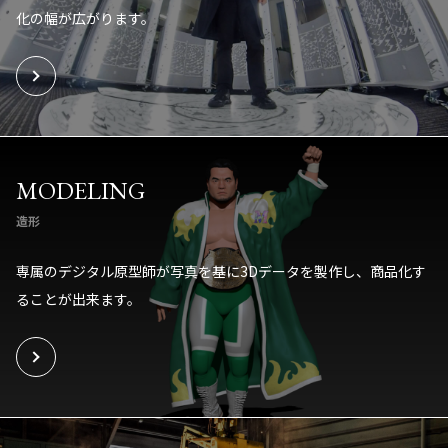
化の幅が広がります。
MODELING
造形
専属のデジタル原型師が写真を基に3Dデータを製作し、商品化す
ることが出来ます。