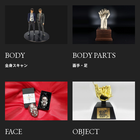
BODY
BODY PARTS
全身スキャン
面手・足
FACE
OBJECT