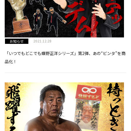
2021.12.28
お知らせ
「いつでもどこでも蝶野正洋シリーズ」第2弾、あの“ビンタ”を商
品化！