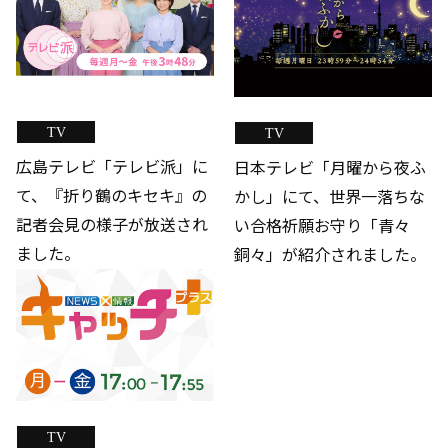
TV
TV
広島テレビ「テレビ派」に
日本テレビ「月曜から夜ふ
て、『折り鶴のキセキ』の
かし」にて、世界一落ちな
記者会見の様子が放送され
い合格祈願お守り「青々
ました。
銅々」が紹介されました。
TV