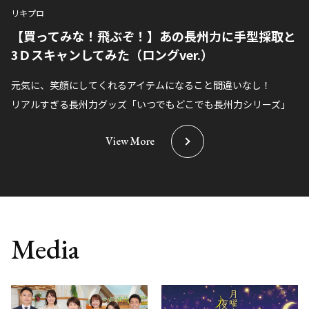
リキプロ
【買ってみな！飛ぶぞ！】あの長州力に手型採取と
3Ｄスキャンしてみた（ロングver.）
元気に、笑顔にしてくれるアイテムになること間違いなし！
リアルすぎる長州力グッズ「いつでもどこでも長州力シリーズ」
View More
Media