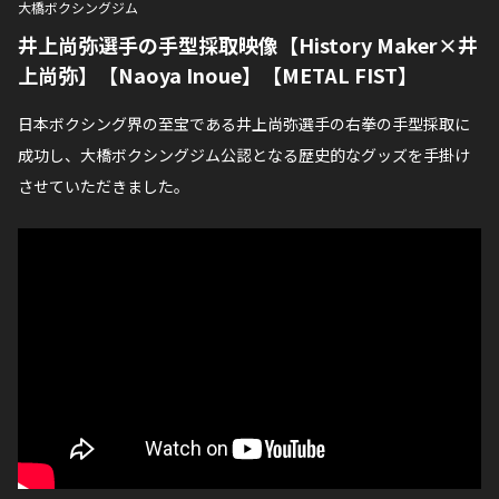
大橋ボクシングジム
井上尚弥選手の手型採取映像【History Maker×井
上尚弥】【Naoya Inoue】【METAL FIST】
日本ボクシング界の至宝である井上尚弥選手の右拳の手型採取に
成功し、大橋ボクシングジム公認となる歴史的なグッズを手掛け
させていただきました。