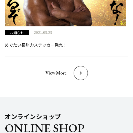
2021.09.29
お知らせ
めでたい長州力ステッカー発売！
View More
オンラインショップ
ONLINE SHOP