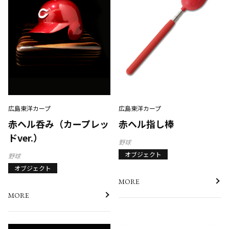
広島東洋カープ
広島東洋カープ
赤ヘル呑み（カープレッ
赤ヘル指し棒
ドver.）
野球
オブジェクト
野球
オブジェクト
MORE
MORE