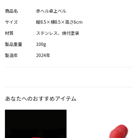
商品名
赤ヘル卓上ベル
サイズ
縦8.5×横8.5×高さ6cm
材質
ステンレス、焼付塗装
製品重量
100g
製造年
2024年
あなたへのおすすめアイテム