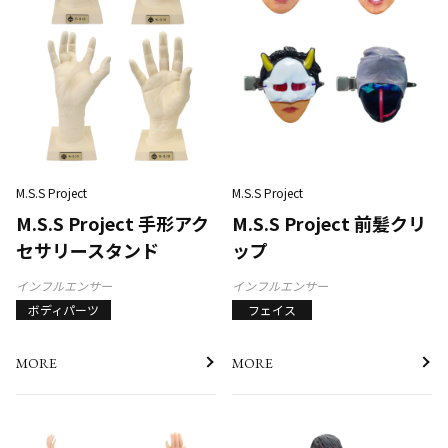
M.S.S Project
M.S.S Project
M.S.S Project 手形アク
M.S.S Project 前髪クリ
セサリースタンド
ップ
インフルエンサー
インフルエンサー
ボディパーツ
フェイス
MORE
MORE